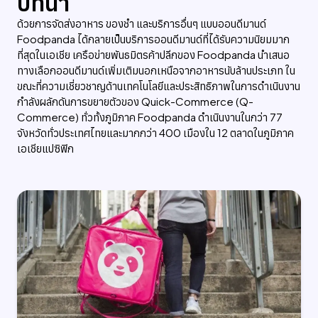
บทนำ
ด้วยการจัดส่งอาหาร ของชำ และบริการอื่นๆ แบบออนดีมานด์
Foodpanda ได้กลายเป็นบริการออนดีมานด์ที่ได้รับความนิยมมาก
ที่สุดในเอเชีย เครือข่ายพันธมิตรค้าปลีกของ Foodpanda นำเสนอ
ทางเลือกออนดีมานด์เพิ่มเติมนอกเหนือจากอาหารนับล้านประเภท ใน
ขณะที่ความเชี่ยวชาญด้านเทคโนโลยีและประสิทธิภาพในการดำเนินงาน
กำลังผลักดันการขยายตัวของ Quick-Commerce (Q-
Commerce) ทั่วทั้งภูมิภาค Foodpanda ดำเนินงานในกว่า 77
จังหวัดทั่วประเทศไทยและมากกว่า 400 เมืองใน 12 ตลาดในภูมิภาค
เอเชียแปซิฟิก