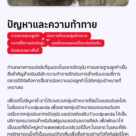
ปัญหาและความท้าทาย
การขยายฐานลูกค้า
ข้อความที่ตรงกลุ่มเป้าหมาย
ตลาดที่มีการแข่งขันสูง
จุดแข็งของแบรนด์ในระดับท้องถิ่น
ข้อเสนอเฉพาะพื้นที่
ท่ามกลางการแข่งขันที่รุนแรงในตลาดปัจจุบัน การขยายฐานลูกค้าเป็น
สิ่งสำคัญสำหรับบริษัท ความท้าทายอีกประการสำหรับเอเจนซี่การ
ตลาดดิจิทัลคือการสื่อสารข้อความของลูกค้าไปยังกลุ่มเป้าหมายที่
เหมาะสม
เพื่อแก้ไขปัญหานี้ เราได้รวบรวมกลุ่มเป้าหมายที่สนใจแบรนด์และโปร
โมชั่นของ Foodpanda เพื่อขยายกลุ่มเป้าหมายของแบรนด์นอก
เหนือจากกลุ่มประชากรปัจจุบัน และช่วยส่งเสริม Foodpanda ให้เป็น
บริการครบวงจรสำหรับอินฟลูเอนเซอร์และงานศิลปะ เพื่อพัฒนาให้
เป็นแอปที่ยิ่งใหญ่กว่าแพลตฟอร์มเดลิเวอรี่อื่นๆ ในตลาด ในขณะที่ยัง
คงรักษาจุดแข็งที่เป็นแบรนด์ท้องถิ่นเพื่อสื่อสารอย่างทั่วถึงกับผู้บริโภค