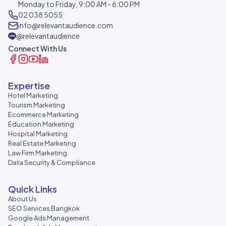
Monday to Friday, 9:00 AM - 6:00 PM
02 038 5055
info@relevantaudience.com
@relevantaudience
Connect With Us
Expertise
Hotel Marketing
Tourism Marketing
Ecommerce Marketing
Education Marketing
Hospital Marketing
Real Estate Marketing
Law Firm Marketing
Data Security & Compliance
Quick Links
About Us
SEO Services Bangkok
Google Ads Management