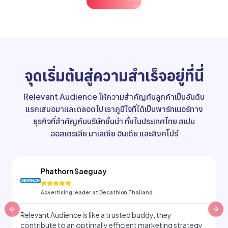
จุดเริ่มต้นสู่ความสำเร็จอยู่ที่นี่
Relevant Audience ให้ความสำคัญกับลูกค้าเป็นอันดับ
แรกเสมอมาและตลอดไป เราภูมิใจที่ได้เป็นพาร์ทเนอร์ทาง
ธุรกิจที่สำคัญกับบริษัทชั้นนำ ทั้งในประเทศไทย สเปน
ออสเตรเลีย มาเลเซีย อินเดีย และสิงคโปร์
Phathorn Saeguay
Advertising leader at Decathlon Thailand
Previous slide
Nex
Relevant Audience is like a trusted buddy, they
contribute to an optimally efficient marketing strategy