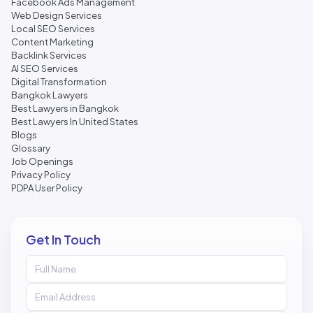
Facebook Ads Management
Web Design Services
Local SEO Services
Content Marketing
Backlink Services
AI SEO Services
Digital Transformation
Bangkok Lawyers
Best Lawyers in Bangkok
Best Lawyers In United States
Blogs
Glossary
Job Openings
Privacy Policy
PDPA User Policy
Get In Touch