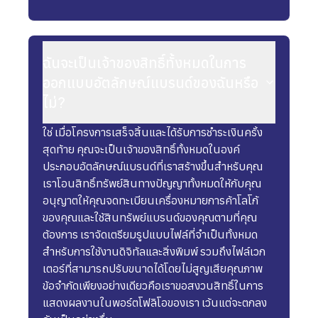
ฉันจะเป็นเจ้าของสิทธิ์ทั้งหมดในการ
ออกแบบอัตลักษณ์แบรนด์ของฉันหรือ
ไม่?
ใช่ เมื่อโครงการเสร็จสิ้นและได้รับการชำระเงินครั้ง
สุดท้าย คุณจะเป็นเจ้าของสิทธิ์ทั้งหมดในองค์
ประกอบอัตลักษณ์แบรนด์ที่เราสร้างขึ้นสำหรับคุณ
เราโอนสิทธิ์ทรัพย์สินทางปัญญาทั้งหมดให้กับคุณ
อนุญาตให้คุณจดทะเบียนเครื่องหมายการค้าโลโก้
ของคุณและใช้สินทรัพย์แบรนด์ของคุณตามที่คุณ
ต้องการ เราจัดเตรียมรูปแบบไฟล์ที่จำเป็นทั้งหมด
สำหรับการใช้งานดิจิทัลและสิ่งพิมพ์ รวมถึงไฟล์เวก
เตอร์ที่สามารถปรับขนาดได้โดยไม่สูญเสียคุณภาพ
ข้อจำกัดเพียงอย่างเดียวคือเราขอสงวนสิทธิ์ในการ
แสดงผลงานในพอร์ตโฟลิโอของเรา เว้นแต่จะตกลง