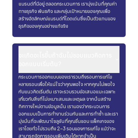
แบรนด์ที่มีอยู่ ตลอดกระบวนการ เรามุ่งเน้นที่คุณค่า
ทางธุรกิจ พันธกิจ และกลุ่มเป้าหมายของคุณเพื่อ
สร้างอัตลักษณ์แบรนด์ที่โดดเด่นซึ่งเป็นตัวแทนของ
ธุรกิจของคุณอย่างแท้จริง
จะเกิดอะไรขึ้นถ้าฉันไม่ชอบแนวคิดการ
ออกแบบเริ่มต้น?
กระบวนการออกแบบของเรารวมถึงรอบการแก้ไข
หลายรอบเพื่อให้แน่ใจว่าคุณพอใจ หากคุณไม่พอใจ
กับแนวคิดเริ่มต้น เราจะรวบรวมข้อเสนอแนะเฉพาะ
เกี่ยวกับสิ่งที่ไม่เหมาะสมและเหตุผล จากนั้นสร้าง
ทิศทางใหม่ตามข้อมูลนั้น เรามองว่ากระบวนการ
ออกแบบเป็นการทำงานร่วมกันและการทำซ้ำ และเรา
มุ่งมั่นที่จะพัฒนาโซลูชันที่คุณชื่นชอบ แพ็คเกจของ
เราโดยทั่วไปรวมถึง 2-3 รอบของการแก้ไข แม้ว่าจะ
สามารถจัดการรอบเพิ่มเติมได้หากจำเป็น