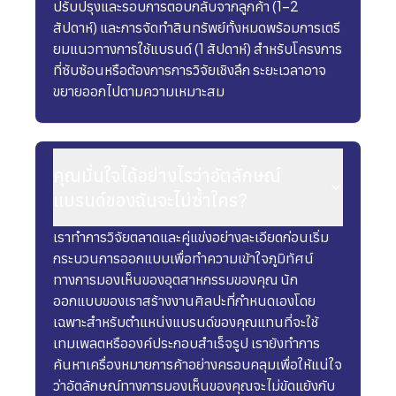
ปรับปรุงและรอบการตอบกลับจากลูกค้า (1-2
สัปดาห์) และการจัดทำสินทรัพย์ทั้งหมดพร้อมการเตรี
ยมแนวทางการใช้แบรนด์ (1 สัปดาห์) สำหรับโครงการ
ที่ซับซ้อนหรือต้องการการวิจัยเชิงลึก ระยะเวลาอาจ
ขยายออกไปตามความเหมาะสม
คุณมั่นใจได้อย่างไรว่าอัตลักษณ์
แบรนด์ของฉันจะไม่ซ้ำใคร?
เราทำการวิจัยตลาดและคู่แข่งอย่างละเอียดก่อนเริ่ม
กระบวนการออกแบบเพื่อทำความเข้าใจภูมิทัศน์
ทางการมองเห็นของอุตสาหกรรมของคุณ นัก
ออกแบบของเราสร้างงานศิลปะที่กำหนดเองโดย
เฉพาะสำหรับตำแหน่งแบรนด์ของคุณแทนที่จะใช้
เทมเพลตหรือองค์ประกอบสำเร็จรูป เรายังทำการ
ค้นหาเครื่องหมายการค้าอย่างครอบคลุมเพื่อให้แน่ใจ
ว่าอัตลักษณ์ทางการมองเห็นของคุณจะไม่ขัดแย้งกับ