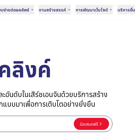
จ่ายต่อผลลัพธ์
งานสร้างสรรค์
การพัฒนาเว็บไซต์
บริการอื่
คลิงค์
และอันดับในเสิร์ชเอนจินด้วยบริการสร้าง
อกแบบมาเพื่อการเติบโตอย่างยั่งยืน
ข้อเสนอฟรี