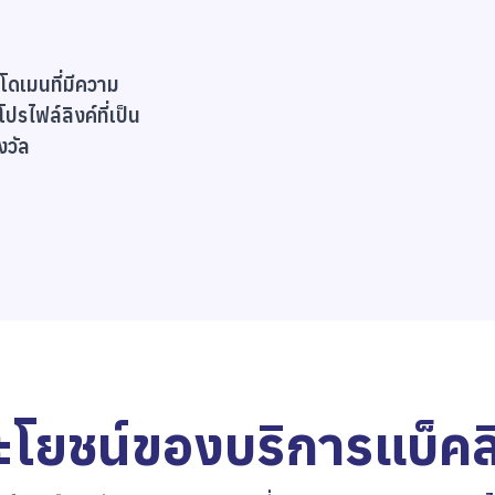
กโดเมนที่มีความ
รไฟล์ลิงค์ที่เป็น
งวัล
ะโยชน์ของบริการแบ็คลิ