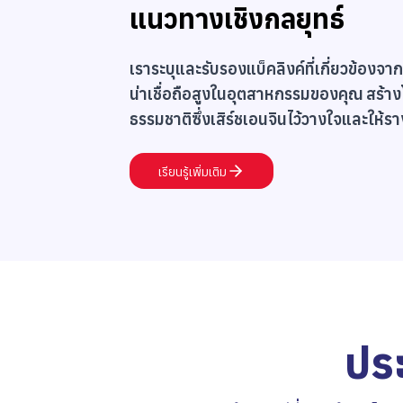
แนวทางเชิงกลยุทธ์
เราระบุและรับรองแบ็คลิงค์ที่เกี่ยวข้องจา
น่าเชื่อถือสูงในอุตสาหกรรมของคุณ สร้างโป
ธรรมชาติซึ่งเสิร์ชเอนจินไว้วางใจและให้รา
เรียนรู้เพิ่มเติม
ปร