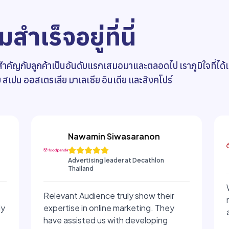
สำเร็จอยู่ที่นี่
ัญกับลูกค้าเป็นอันดับแรกเสมอมาและตลอดไป เราภูมิใจที่ได้เป
ย สเปน ออสเตรเลีย มาเลเซีย อินเดีย และสิงคโปร์
Nawamin Siwasaranon
Advertising leader at Decathlon
Thailand
Relevant Audience truly show their
ly
expertise in online marketing. They
have assisted us with developing