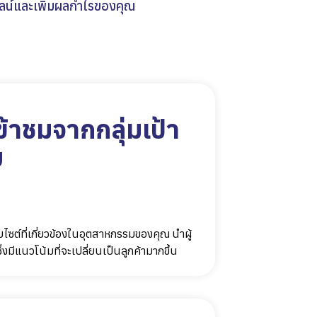
ไลน์และเพิ่มผลกำไรของคุณ
้าชมจากกลุ่มเป้า
ย
็บไซต์ที่เกี่ยวข้องในอุตสาหกรรมของคุณ นำผู้
่งมีแนวโน้มที่จะเปลี่ยนเป็นลูกค้ามากขึ้น