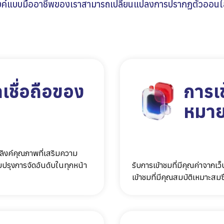
คลิงค์แบบมืออาชีพของเราสามารถเปลี่ยนแปลงการปรากฏตัวออน
าเชื่อถือของ
การเข
หมา
คลิงค์คุณภาพที่เสริมความ
ับปรุงการจัดอันดับในทุกหน้า
รับการเข้าชมที่มีคุณค่าจากเว
เข้าชมที่มีคุณสมบัติเหมาะสมซึ