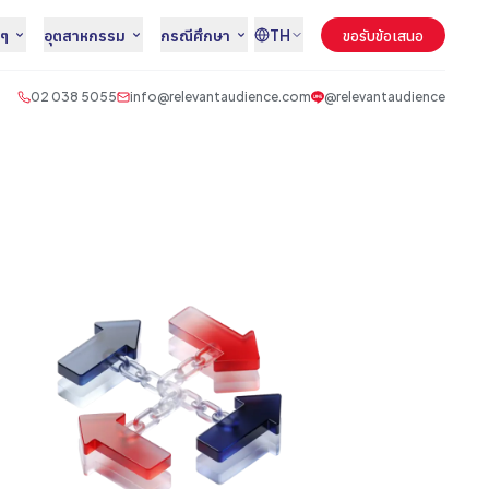
นๆ
อุตสาหกรรม
กรณีศึกษา
TH
ขอรับข้อเสนอ
02 038 5055
info@relevantaudience.com
@relevantaudience