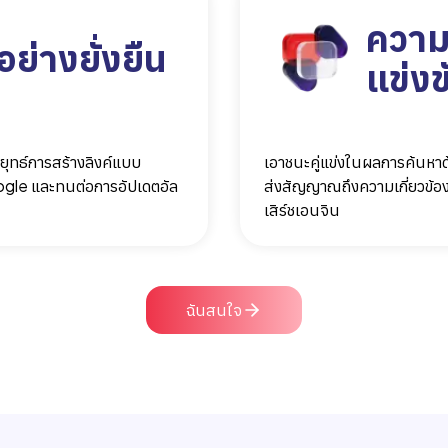
ความ
ย่างยั่งยืน
แข่งข
ุทธ์การสร้างลิงค์แบบ
เอาชนะคู่แข่งในผลการค้นหาด้ว
gle และทนต่อการอัปเดตอัล
ส่งสัญญาณถึงความเกี่ยวข้อง
เสิร์ชเอนจิน
ฉันสนใจ