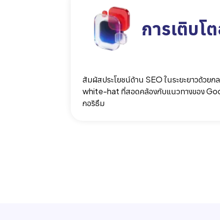
การเติบโตอ
สัมผัสประโยชน์ด้าน SEO ในระยะยาวด้วยกลย
white-hat ที่สอดคล้องกับแนวทางของ Goo
กอริธึม