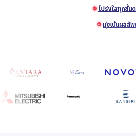
โปร่งใสทุกขั้น
มุ่งเน้นผลลัพธ