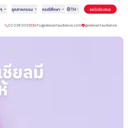
นๆ
อุตสาหกรรม
กรณีศึกษา
TH
ขอรับข้อเสนอ
02 038 5055
info@relevantaudience.com
@relevantaudience
ชียลมี
ห้