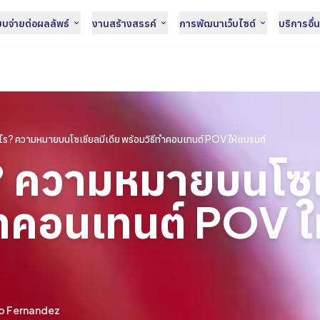
จ่ายต่อผลลัพธ์
งานสร้างสรรค์
การพัฒนาเว็บไซต์
บริการอื่
ไร? ความหมายบนโซเชียลมีเดีย พร้อมวิธีทำคอนเทนต์ POV ให้แบรนด์
? ความหมายบนโซเ
ทำคอนเทนต์ POV ใ
o Fernandez