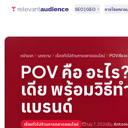
SEO | GEO
การโฆษณาแบบ
หน้าแรก
บทความ
เรื่องทั่วไปด้านการตลาดออนไลน์
POV คือ อะ
POV คือ อะไร
เดีย พร้อมวิธี
แบรนด์
เรื่องทั่วไปด้านการตลาดออนไลน์
July 7, 2026
By
Antoni