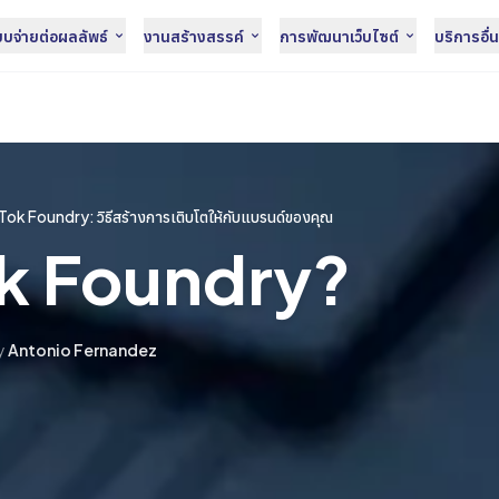
จ่ายต่อผลลัพธ์
งานสร้างสรรค์
การพัฒนาเว็บไซต์
บริการอื่
kTok Foundry: วิธีสร้างการเติบโตให้กับแบรนด์ของคุณ
ok Foundry?
y
Antonio Fernandez