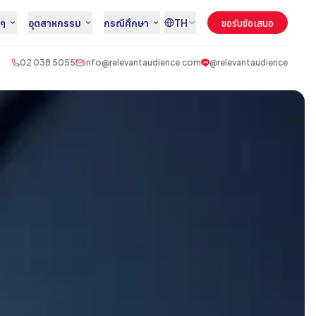
นๆ
อุตสาหกรรม
กรณีศึกษา
TH
ขอรับข้อเสนอ
02 038 5055
info@relevantaudience.com
@relevantaudience