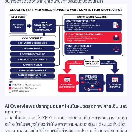
รับการอ้างอิงออกจากผู้ที่ได้เพียงการจัดอันดับออร์แกนิก
AI Overviews ปรากฏบ่อยแค่ไหนในหมวดสุขภาพ การเงิน และ
กฎหมาย
ตัวเลขในแต่ละแนวตั้ง YMYL บอกเล่าสามเรื่องที่แตกต่างกัน การรวมทุก
อย่างเข้าในกลยุทธ์เดียวทำให้พลาดความละเอียดอ่อน แต่ละแนวตั้งมีอัต
ราทริกเกอร์ต่างกัน วิถีการเติบโตต่างกัน และประเภทคำค้นหาที่ขับเคลื่อน