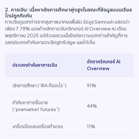
2. การเงิน: เนื้อหาเชิงการศึกษาพุ่งสูงในขณะที่ข้อมูลแบบเรียล
ไทม์ถูกกีดกัน
การเงินดูแตกต่างจากสุขภาพมากบนพื้นผิว ข้อมูล Semrush แสดงว่า
เพียง 7.78% ของคำหลักการเงินทริกเกอร์ AI Overview ณ เดือน
พฤศจิกายน 2025 แต่ตัวเลขรวมนั้นปิดบังความแตกต่างสำคัญที่การ
แยกประเภทคำค้นหาของ BrightEdge เผยให้เห็น:
อัตราทริกเกอร์ AI
ประเภทคำค้นหาการเงิน
Overview
2. การเงิน: เนื้อหาเชิงการศึกษาพุ่งสูงในขณะที่ข้อมูลแบบเรียลไทม์ถูก
เชิงการศึกษา (“IRA คืออะไร”)
91%
คำค้นหาการซื้อขาย
44%
(“premarket futures”)
เครื่องมือและเครื่องคำนวณ
11%