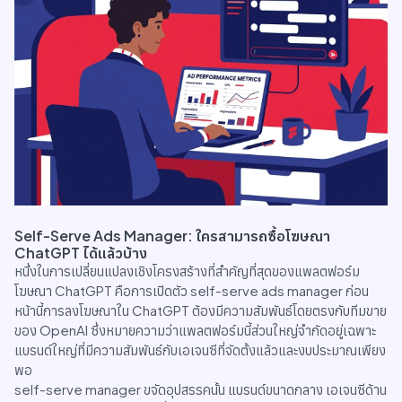
Self-Serve Ads Manager: ใครสามารถซื้อโฆษณา
ChatGPT ได้แล้วบ้าง
หนึ่งในการเปลี่ยนแปลงเชิงโครงสร้างที่สำคัญที่สุดของแพลตฟอร์ม
โฆษณา ChatGPT คือการเปิดตัว self-serve ads manager ก่อน
หน้านี้การลงโฆษณาใน ChatGPT ต้องมีความสัมพันธ์โดยตรงกับทีมขาย
ของ OpenAI ซึ่งหมายความว่าแพลตฟอร์มนี้ส่วนใหญ่จำกัดอยู่เฉพาะ
แบรนด์ใหญ่ที่มีความสัมพันธ์กับเอเจนซีที่จัดตั้งแล้วและงบประมาณเพียง
พอ
self-serve manager ขจัดอุปสรรคนั้น แบรนด์ขนาดกลาง เอเจนซีด้าน