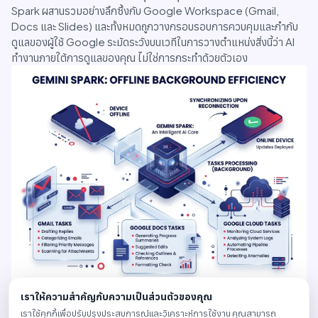
Spark ผสานรวมอย่างลึกซึ้งกับ Google Workspace (Gmail,
Docs และ Slides) และทั้งหมดถูกวางกรอบรอบการควบคุมและกำกับ
ดูแลของผู้ใช้ Google ระมัดระวังบนเวทีในการวางตำแหน่งสิ่งนี้ว่า AI
ทำงานภายใต้การดูแลของคุณ ไม่ใช่การกระทำด้วยตัวเอง
เราให้ความสำคัญกับความเป็นส่วนตัวของคุณ
Search Agents และ Antigravity 2.0: Agentic AI สำหรับ
เราใช้คุกกี้เพื่อปรับปรุงประสบการณ์และวิเคราะห์การใช้งาน คุณสามารถ